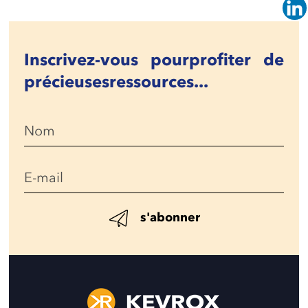
Inscrivez-vous pour
profiter de
précieuses
ressources...
s'abonner